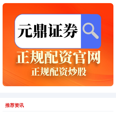
创业板指
3515.56
-19.58
-0.55%
基金指数
7229.80
-1.63
-0.02%
推荐资讯