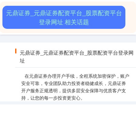
元鼎证券_元鼎证券配资平台_股票配资平台
登录网址 相关话题
元鼎证券_元鼎证券配资平台_股票配资平台登录网
址
在元鼎证券办理开户手续，全程系统加密保护，账户
安全可靠，专业团队助力投资者稳健成长，元鼎证券
开户服务正规透明，提供多层安全保障与优质客户支
持，让您的每一步投资更安心。