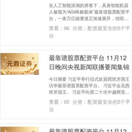
在人工智能浪潮的席卷下，具身智能机器
人被视为“AGI终极载体”最靠谱股票配资平
台，一条万亿级赛道正加速展开，但喧嚣
之下也有暗影。 日前，一名上海投资人刘
查看：
96
分类：
配资最安全的5个平
尚宪告诉....
台
最靠谱股票配资平台 11月12
日晚间央视新闻联播要闻集锦
今日摘要 习近平举行仪式欢迎西班牙国王
访华最靠谱股票配资平台。 习近平会见西
班牙国王。 习近平向第二十次中越两党理
论研讨会致贺信。 李强会见西班牙国王。
查看：
65
分类：
配资最安全的5个平
赵乐际....
台
最靠谱股票配资平台 11月12