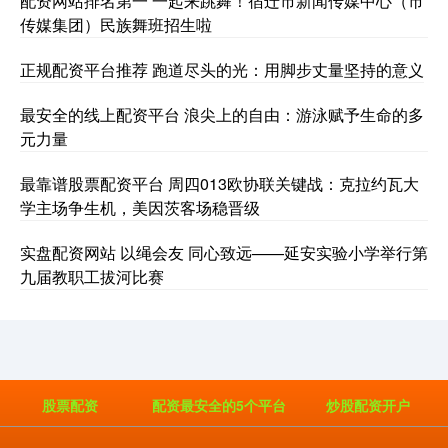
配资网站排名第一 一起来跳舞！宿迁市新闻传媒中心（市
传媒集团）民族舞班招生啦
正规配资平台推荐 跑道尽头的光：用脚步丈量坚持的意义
最安全的线上配资平台 浪尖上的自由：游泳赋予生命的多
元力量
最靠谱股票配资平台 周四013欧协联关键战：克拉约瓦大
学主场争生机，美因茨客场稳晋级
实盘配资网站 以绳会友 同心致远——延安实验小学举行第
九届教职工拔河比赛
股票配资
配资最安全的5个平台
炒股配资开户