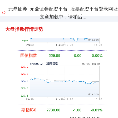
元鼎证券_元鼎证券配资平台_股票配资平台登录网址
基金指数
7229.80
-1.63
-0.02%
文章加载中，请稍后...
大盘指数行情走势
国债指数
229.59
-0.00
0.00%
期指IC0
7730.00
-1.00
-0.01%