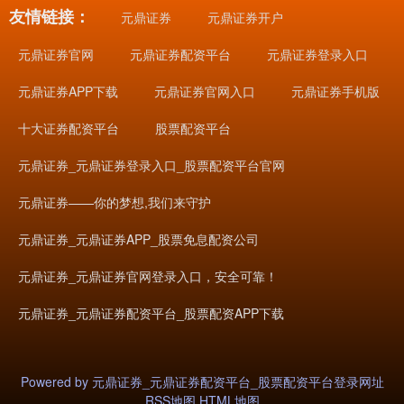
友情链接：
元鼎证券
元鼎证券开户
元鼎证券官网
元鼎证券配资平台
元鼎证券登录入口
元鼎证券APP下载
元鼎证券官网入口
元鼎证券手机版
十大证券配资平台
股票配资平台
元鼎证券_元鼎证券登录入口_股票配资平台官网
元鼎证券——你的梦想,我们来守护
元鼎证券_元鼎证券APP_股票免息配资公司
元鼎证券_元鼎证券官网登录入口，安全可靠！
元鼎证券_元鼎证券配资平台_股票配资APP下载
Powered by
元鼎证券_元鼎证券配资平台_股票配资平台登录网址
RSS地图
HTML地图