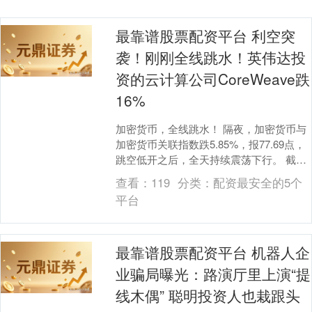
最靠谱股票配资平台 利空突
袭！刚刚全线跳水！英伟达投
资的云计算公司CoreWeave跌
16%
加密货币，全线跳水！ 隔夜，加密货币与
加密货币关联指数跌5.85%，报77.69点，
跳空低开之后，全天持续震荡下行。 截至
发稿，比特币跌超2.8%；币安币跌超3....
查看：
119
分类：
配资最安全的5个
平台
最靠谱股票配资平台 机器人企
业骗局曝光：路演厅里上演“提
线木偶” 聪明投资人也栽跟头