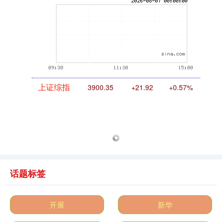
上证综指
3900.35
+21.92
+0.57%
话题标签
深证成指
开展
新华
14110.12
-34.08
-0.24%