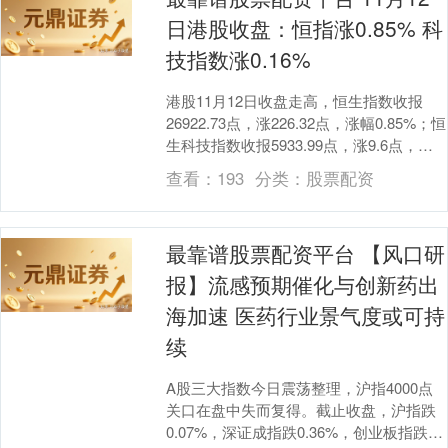
日港股收盘：恒指涨0.85% 科
技指数涨0.16%
港股11月12日收盘走高，恒生指数收报
26922.73点，涨226.32点，涨幅0.85%；恒
生科技指数收报5933.99点，涨9.6点，涨
幅0.16%。恒生指....
查看：
193
分类：
股票配资
最靠谱股票配资平台 【风口研
报】流感预期催化与创新药出
海加速 医药行业景气度或可持
续
A股三大指数今日震荡整理，沪指4000点
关口在盘中失而复得。截止收盘，沪指跌
0.07%，深证成指跌0.36%，创业板指跌