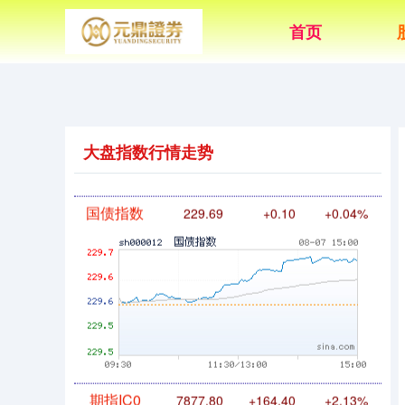
首页
基金指数
7242.10
+12.30
+0.17%
大盘指数行情走势
国债指数
229.69
+0.10
+0.04%