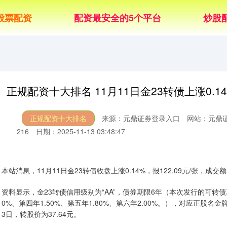
股票配资
配资最安全的5个平台
炒股
正规配资十大排名 11月11日金23转债上涨0.1
正规配资十大排名
来源：元鼎证券登录入口
网站：元鼎
216
日期：2025-11-13 03:48:47
本站消息，11月11日金23转债收盘上涨0.14%，报122.09元/张，成交额2
资料显示，金23转债信用级别为“AA”，债券期限6年（本次发行的可转债票
0%、第四年1.50%、第五年1.80%、第六年2.00%。），对应正股名金
3日，转股价为37.64元。