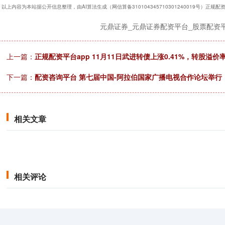
以上内容为本站据公开信息整理，由AI算法生成（网信算备310104345710301240019号）正
元鼎证券_元鼎证券配资平台_股票配资
上一篇：
正规配资平台app 11月11日武进转债上涨0.41%，转股溢价率4
下一篇：
配资咨询平台 第七届中国-阿拉伯国家广播电视合作论坛举行
相关文章
相关评论