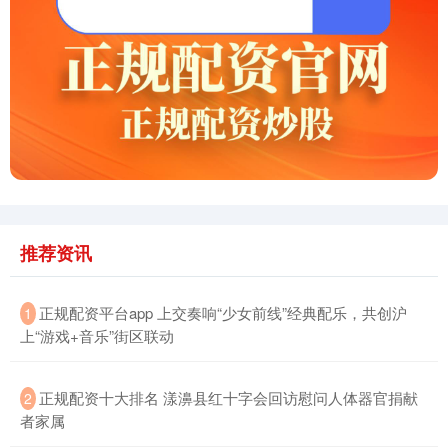
推荐资讯
正规配资平台app 上交奏响“少女前线”经典配乐，共创沪
1
上“游戏+音乐”街区联动
正规配资十大排名 漾濞县红十字会回访慰问人体器官捐献
2
者家属