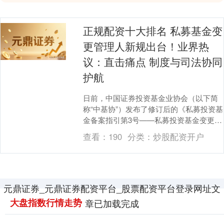
正规配资十大排名 私募基金变
更管理人新规出台！业界热
议：直击痛点 制度与司法协同
护航
日前，中国证券投资基金业协会（以下简
称“中基协”）发布了修订后的《私募投资基
金备案指引第3号——私募投资基金变更管
理人》（以下简称“《备案指引第3
查看：
190
分类：
炒股配资开户
号》”或“新规....
元鼎证券_元鼎证券配资平台_股票配资平台登录网址文
大盘指数行情走势
章已加载完成