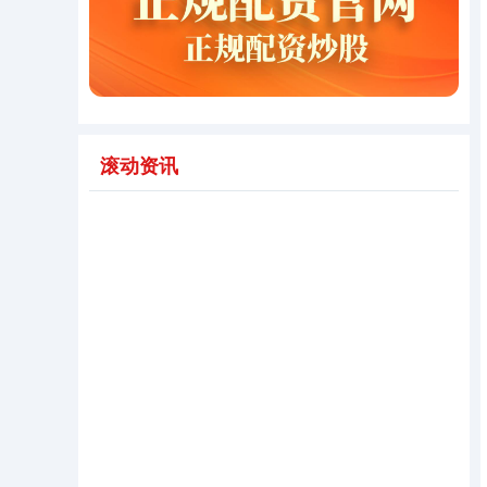
滚动资讯
基金指数
7229.80
-1.63
-0.02%
正规配资平台 超强a醇搭配法则！美白抗老全都
要！！
配资最安全的5个平台
11-26
点击卡片进入商城正规配资平台 之前关于A醇的好处和
功效已经写了好多篇了 但是说到a醇怎么用更合适 不少
人心里应该都没底
配
资
头
条
官
天
顺
股
份
三
季
报
业
绩
转
亏
：
传
统
业
严
重
萎
缩
成
拖
网
务
累
炒股配资开户
国债指数
229.59
-0.00
0.00%
11-18