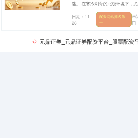
迷。 在寒冷刺骨的北极环境下，尤
来
日期：11-
配资网站排名第
一
口
26
配资咨询平台 斯通斯：在欧
11月26日讯 在本轮欧冠，曼城
赛后采访中谈到本场表现。 “当然这
日期：11-26
来
配资咨询平台
正规配资平台app 卡佩罗：
的心理
正规配资平台app 11月26日讯
担任天空体育嘉宾的卡佩罗点评了比
日期：11-26
正规配资平台app