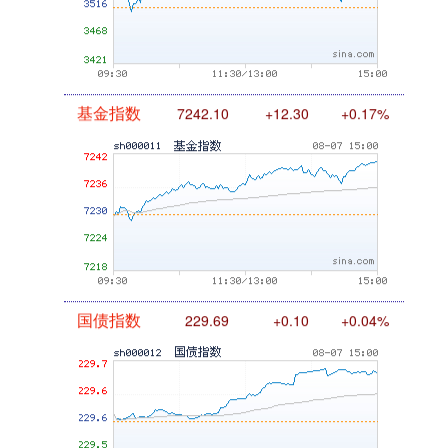
基金指数
7242.10
+12.30
+0.17%
国债指数
229.69
+0.10
+0.04%