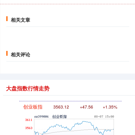
相关文章
北证50
1134.24
+11.37
+1.01%
相关评论
大盘指数行情走势
创业板指
3563.12
+47.56
+1.35%